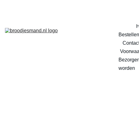
Bestelle
Contac
Voorwaa
Bezorger 
worden