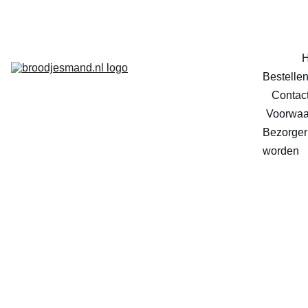
Bestelle
Contac
Voorwaa
Bezorger 
worden