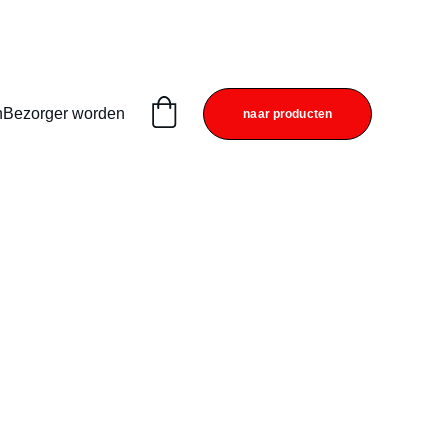
n
Bezorger worden
naar producten
 Carpaccio (BA)