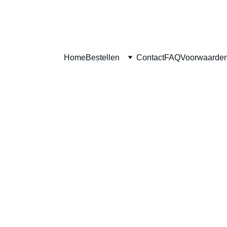
Home
Bestellen
Contact
FAQ
Voorwaarde
Smoske