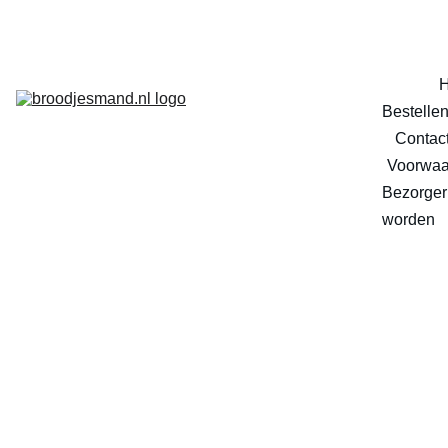
Bestelle
Contac
Voorwaa
Bezorger 
worden
Smoot