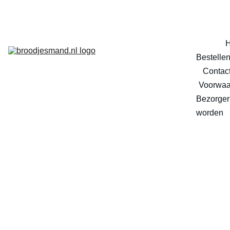
Bestelle
Contac
Voorwaa
Bezorger 
worden
Marga