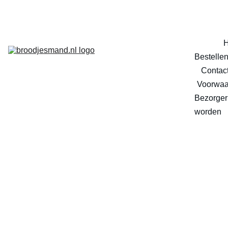
Bestelle
Contac
Voorwaa
Bezorger 
worden
Maanz