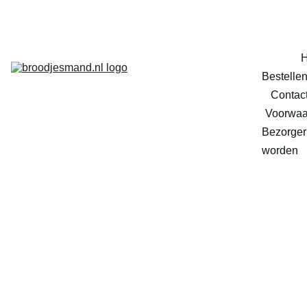
Bestelle
Contac
Voorwaa
Bezorger 
worden