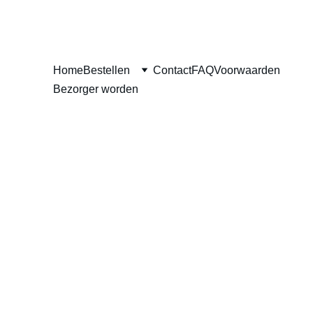
Home
Bestellen
Contact
FAQ
Voorwaarden
Bezorger worden