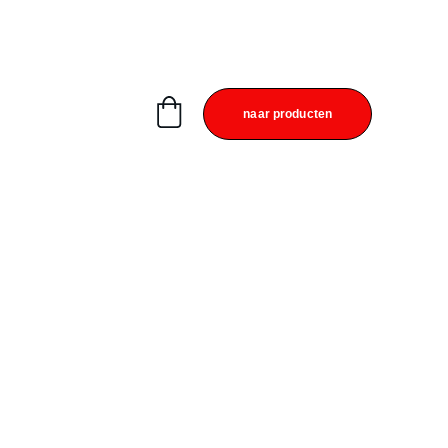
naar producten
el vol