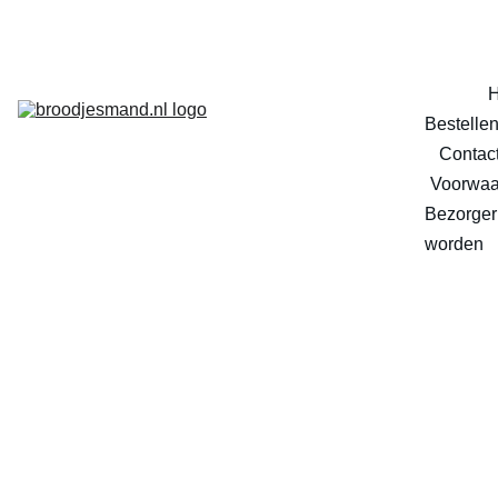
Bestelle
Contac
Voorwaa
Bezorger 
worden