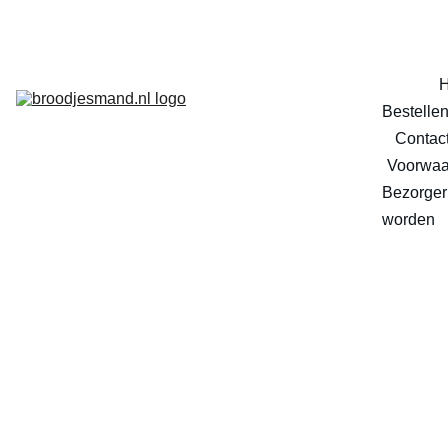
Bestelle
Contac
Voorwaa
Bezorger 
worden