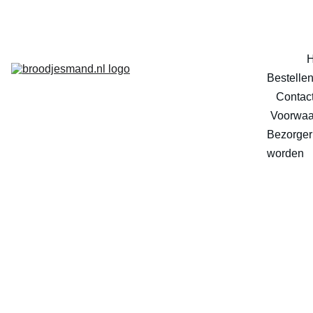
Bestelle
Contac
Voorwaa
Bezorger 
worden