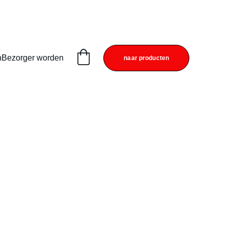
n
Bezorger worden
naar producten
utje